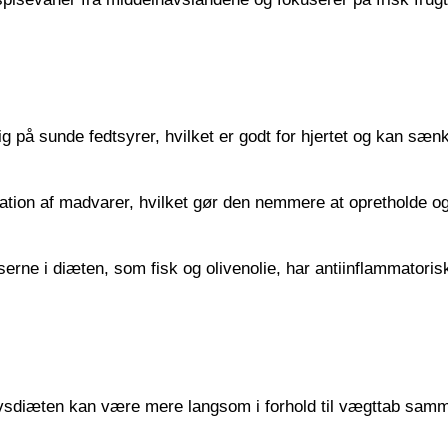
ig på sunde fedtsyrer, hvilket er godt for hjertet og kan sæn
riation af madvarer, hvilket gør den nemmere at opretholde o
erne i diæten, som fisk og olivenolie, har antiinflammatoris
sdiæten kan være mere langsom i forhold til vægttab samm