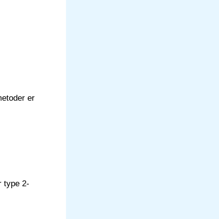
metoder er
 type 2-