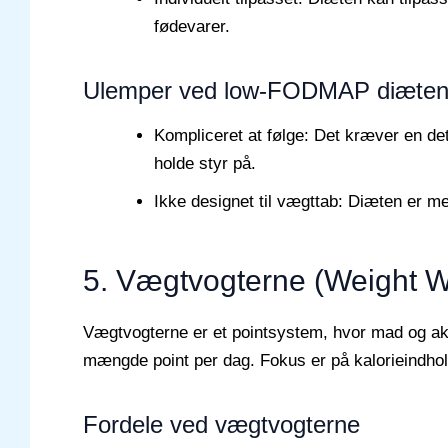
fødevarer.
Ulemper ved low-FODMAP diæte
Kompliceret at følge: Det kræver en de
holde styr på.
Ikke designet til vægttab: Diæten er m
5. Vægtvogterne (Weight W
Vægtvogterne er et pointsystem, hvor mad og aktiv
mængde point per dag. Fokus er på kalorieindh
Fordele ved vægtvogterne