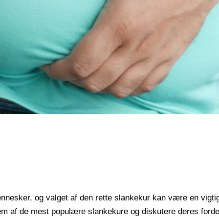
nesker, og valget af den rette slankekur kan være en vigtig 
 fem af de mest populære slankekure og diskutere deres forde