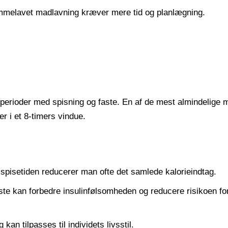
mmelavet madlavning kræver mere tid og planlægning.
 perioder med spisning og faste. En af de mest almindelige 
r i et 8-timers vindue.
spisetiden reducerer man ofte det samlede kalorieindtag.
ste kan forbedre insulinfølsomheden og reducere risikoen for
kan tilpasses til individets livsstil.