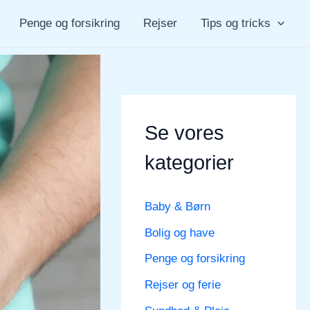
Penge og forsikring
Rejser
Tips og tricks
Se vores
kategorier
Baby & Børn
Bolig og have
Penge og forsikring
Rejser og ferie