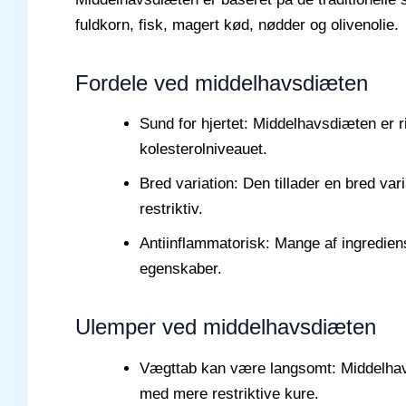
fuldkorn, fisk, magert kød, nødder og olivenolie.
Fordele ved middelhavsdiæten
Sund for hjertet: Middelhavsdiæten er r
kolesterolniveauet.
Bred variation: Den tillader en bred va
restriktiv.
Antiinflammatorisk: Mange af ingrediens
egenskaber.
Ulemper ved middelhavsdiæten
Vægttab kan være langsomt: Middelhav
med mere restriktive kure.