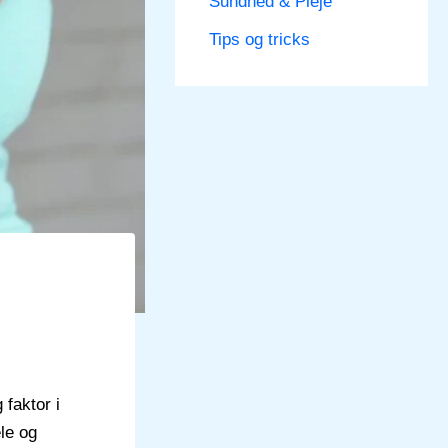
Sundhed & Pleje
Tips og tricks
faktor i
le og