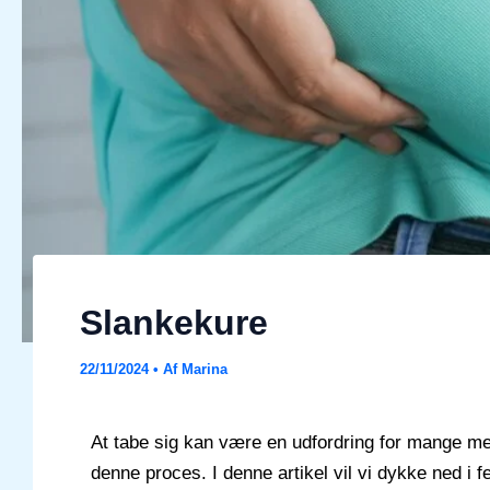
Slankekure
22/11/2024
• Af
Marina
At tabe sig kan være en udfordring for mange men
denne proces. I denne artikel vil vi dykke ned i