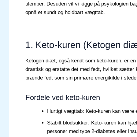
ulemper. Desuden vil vi kigge på psykologien ba
opnå et sundt og holdbart vægttab.
1. Keto-kuren (Ketogen diæ
Ketogen diæt, også kendt som keto-kuren, er en l
drastisk og erstatte det med fedt, hvilket sætter
brænde fedt som sin primære energikilde i stedet
Fordele ved keto-kuren
Hurtigt vægttab: Keto-kuren kan være e
Stabilt blodsukker: Keto-kuren kan hjæl
personer med type 2-diabetes eller insu