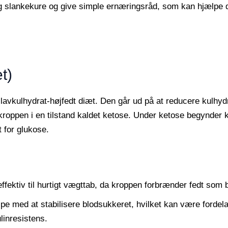
g slankekure og give simple ernæringsråd, som kan hjælpe 
t)
avkulhydrat-højfedt diæt. Den går ud på at reducere kulhyd
 kroppen i en tilstand kaldet ketose. Under ketose begynder 
 for glukose.
ffektiv til hurtigt vægttab, da kroppen forbrænder fedt som 
pe med at stabilisere blodsukkeret, hvilket kan være fordelag
linresistens.