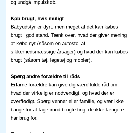
og undgå impulskøb.
Køb brugt, hvis muligt
Babyudstyr er dyrt, men meget af det kan købes
brugt i god stand. Tænk over, hvad der giver mening
at købe nyt (såsom en autostol af
sikkerhedsmæssige årsager) og hvad der kan købes
brugt (såsom tøj, legetøj og møbler).
Spørg andre forældre til råds
Erfarne forældre kan give dig værdifulde råd om,
hvad der virkelig er nødvendigt, og hvad der er
overflødigt. Spørg venner eller familie, og vær ikke
bange for at tage imod brugte ting, de ikke længere
har brug for.