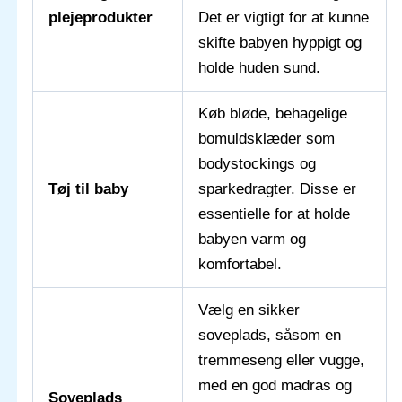
plejeprodukter
Det er vigtigt for at kunne
skifte babyen hyppigt og
holde huden sund.
Køb bløde, behagelige
bomuldsklæder som
bodystockings og
Tøj til baby
sparkedragter. Disse er
essentielle for at holde
babyen varm og
komfortabel.
Vælg en sikker
soveplads, såsom en
tremmeseng eller vugge,
med en god madras og
Soveplads