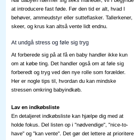
Når babyen nærmer sig seks måneder, vil I begynde
at introducere fast føde. Før den tid er alt, hvad I
behøver, ammeudstyr eller sutteflasker. Tallerkener,
skeer, og krus kan altså vente lidt endnu.
At undgå stress og føle sig tryg
At forberede sig på at få en baby handler ikke kun
om at købe ting. Det handler også om at føle sig
forberedt og tryg ved den nye rolle som forælder.
Her er nogle tips til, hvordan du kan mindske
stressen omkring babyindkøb.
Lav en indkøbsliste
En detaljeret indkøbsliste kan hjælpe dig med at
holde fokus. Del listen op i "nødvendige", "nice-to-
have" og "kan vente". Det gør det lettere at prioritere