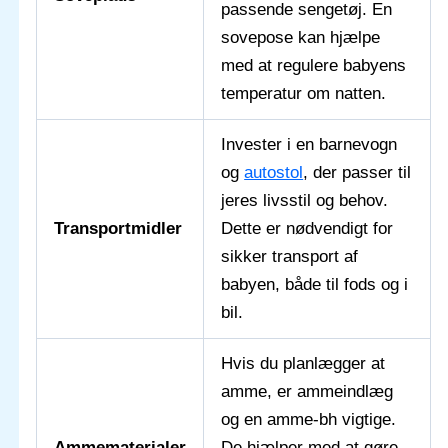
passende sengetøj. En
sovepose kan hjælpe
med at regulere babyens
temperatur om natten.
Invester i en barnevogn
og
autostol
, der passer til
jeres livsstil og behov.
Transportmidler
Dette er nødvendigt for
sikker transport af
babyen, både til fods og i
bil.
Hvis du planlægger at
amme, er ammeindlæg
og en amme-bh vigtige.
Ammematerialer
De hjælper med at gøre