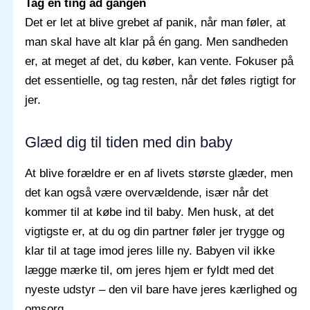
Tag en ting ad gangen
Det er let at blive grebet af panik, når man føler, at
man skal have alt klar på én gang. Men sandheden
er, at meget af det, du køber, kan vente. Fokuser på
det essentielle, og tag resten, når det føles rigtigt for
jer.
Glæd dig til tiden med din baby
At blive forældre er en af livets største glæder, men
det kan også være overvældende, især når det
kommer til at købe ind til baby. Men husk, at det
vigtigste er, at du og din partner føler jer trygge og
klar til at tage imod jeres lille ny. Babyen vil ikke
lægge mærke til, om jeres hjem er fyldt med det
nyeste udstyr – den vil bare have jeres kærlighed og
omsorg.