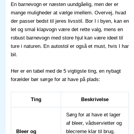
En barnevogn er næsten uundgåelig, men der er
mange muligheder at vælge imellem. Overvej, hvad
der passer bedst til jeres livsstil. Bor I i byen, kan en
let og smal klapvogn være det rette valg, mens en
robust barnevogn med store hjul kan være ideel til
ture i naturen. En autostol er også et must, hvis I har
bil.
Her er en tabel med de 5 vigtigste ting, en nybagt
forælder bør sørge for at have på plads:
Ting
Beskrivelse
Sørg for at have et lager
af bleer, vådservietter og
Bleer og
blecreme klar til brug.