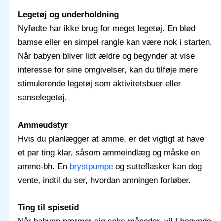
Legetøj og underholdning
Nyfødte har ikke brug for meget legetøj. En blød
bamse eller en simpel rangle kan være nok i starten.
Når babyen bliver lidt ældre og begynder at vise
interesse for sine omgivelser, kan du tilføje mere
stimulerende legetøj som aktivitetsbuer eller
sanselegetøj.
Ammeudstyr
Hvis du planlægger at amme, er det vigtigt at have
et par ting klar, såsom ammeindlæg og måske en
amme-bh. En
brystpumpe
og sutteflasker kan dog
vente, indtil du ser, hvordan amningen forløber.
Ting til spisetid